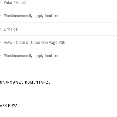
Witaj, świecie!
Phosfluorescently supply front-end
Link Post
Ariva – Clean & Unique One Page PSD
Phosfluorescently supply front-end
NAJNOWSZE KOMENTARZE
ARCHIWA