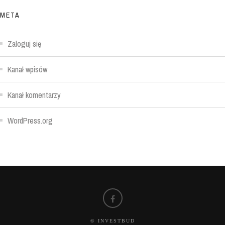
META
Zaloguj się
Kanał wpisów
Kanał komentarzy
WordPress.org
© INVESTBUD